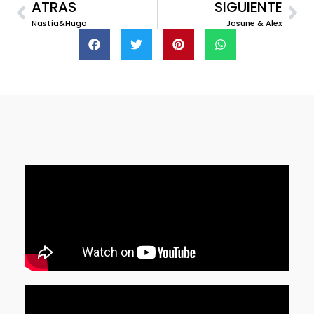
ATRAS
SIGUIENTE
Nastia&Hugo
Josune & Alex