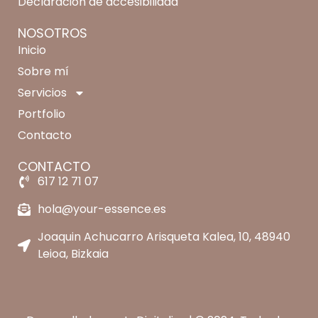
Declaración de accesibilidad
NOSOTROS
Inicio
Sobre mí
Servicios
Portfolio
Contacto
CONTACTO
617 12 71 07
hola@your-essence.es
Joaquin Achucarro Arisqueta Kalea, 10, 48940
Leioa, Bizkaia