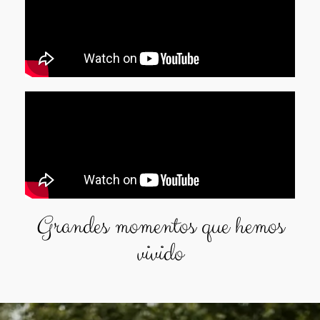
Grandes momentos que hemos
vivido