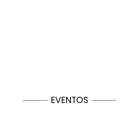
Destination
Wedding
EVENTOS