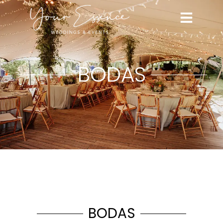
BODAS
BODAS