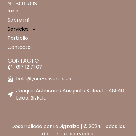
NOSOTROS
Inicio
Sobre mí
Servicios
Portfolio
Contacto
CONTACTO
617 12 71 07
hola@your-essence.es
Joaquin Achucarro Arisqueta Kalea, 10, 48940
Leioa, Bizkaia
Desarrollado por
LoDigitalizo
| © 2024. Todos los
derechos reservados.