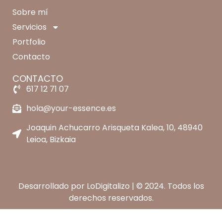
Sobre mí
Servicios
Portfolio
Contacto
CONTACTO
617 12 71 07
hola@your-essence.es
Joaquin Achucarro Arisqueta Kalea, 10, 48940
Leioa, Bizkaia
Desarrollado por
LoDigitalizo
| © 2024. Todos los
derechos reservados.