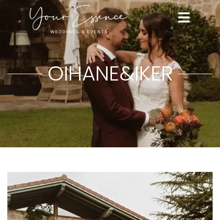
OIHANE&IKER