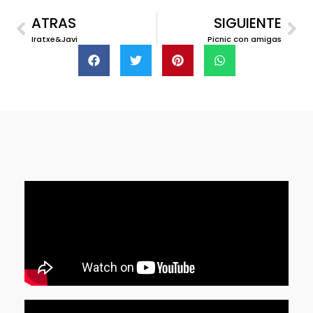
ATRAS
SIGUIENTE
Iratxe&Javi
Picnic con amigas