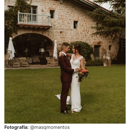
Fotografía:
@masqmomentos