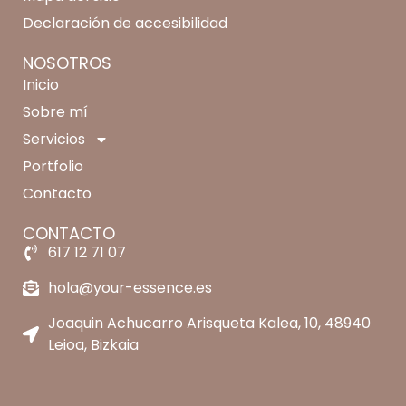
Declaración de accesibilidad
NOSOTROS
Inicio
Sobre mí
Servicios
Portfolio
Contacto
CONTACTO
617 12 71 07
hola@your-essence.es
Joaquin Achucarro Arisqueta Kalea, 10, 48940
Leioa, Bizkaia