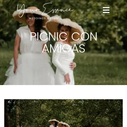
PICNIC CON
AMIGAS