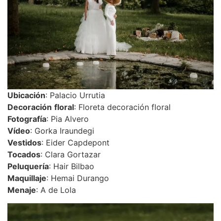
Ubicación
: Palacio Urrutia
Decoración
floral
: Floreta decoración floral
Fotografía
: Pia Alvero
Vídeo
: Gorka Iraundegi
Vestidos
: Eider Capdepont
Tocados
: Clara Gortazar
Peluquería
: Hair Bilbao
Maquillaje
: Hemai Durango
Menaje
: A de Lola