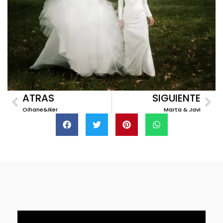
ATRAS
SIGUIENTE
Oihane&Iker
Marta & Javi